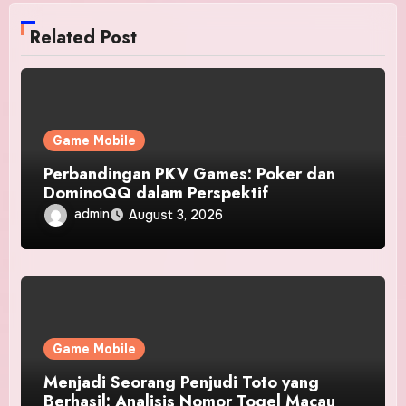
Related Post
Game Mobile
Perbandingan PKV Games: Poker dan
DominoQQ dalam Perspektif
admin
August 3, 2026
Game Mobile
Menjadi Seorang Penjudi Toto yang
Berhasil: Analisis Nomor Togel Macau