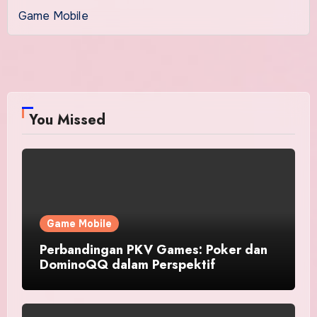
Game Mobile
You Missed
Game Mobile
Perbandingan PKV Games: Poker dan
DominoQQ dalam Perspektif