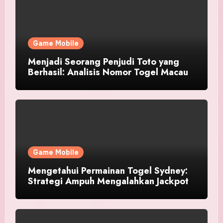
Game Mobile
Menjadi Seorang Penjudi Toto yang
Berhasil: Analisis Nomor Togel Macau
Game Mobile
Mengetahui Permainan Togel Sydney:
Strategi Ampuh Mengalahkan Jackpot