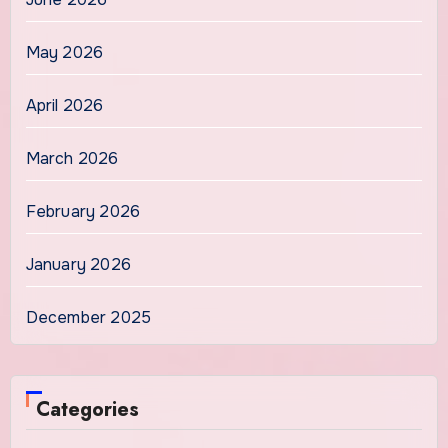
May 2026
April 2026
March 2026
February 2026
January 2026
December 2025
Categories