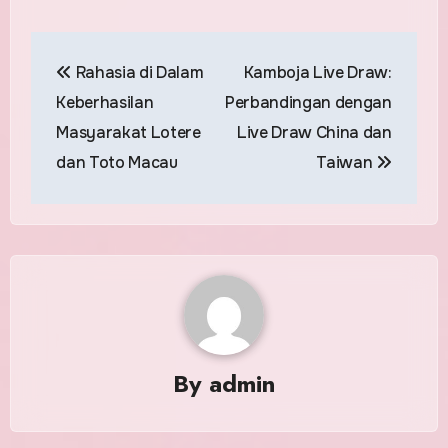
Post
Rahasia di Dalam
Kamboja Live Draw:
navigation
Keberhasilan
Perbandingan dengan
Masyarakat Lotere
Live Draw China dan
dan Toto Macau
Taiwan
By
admin