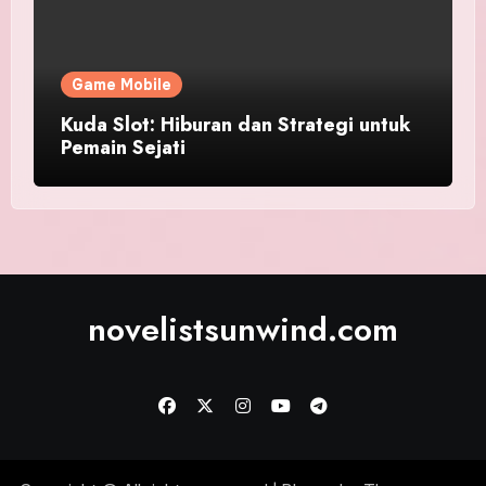
Game Mobile
Kuda Slot: Hiburan dan Strategi untuk
Pemain Sejati
novelistsunwind.com