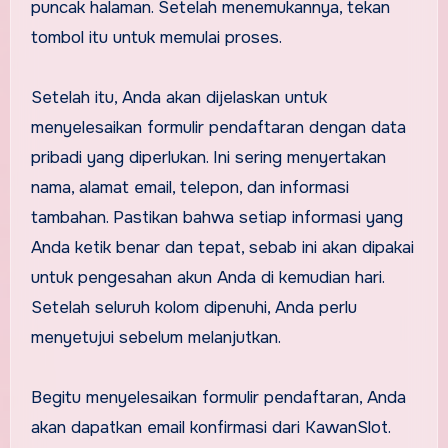
puncak halaman. Setelah menemukannya, tekan
tombol itu untuk memulai proses.
Setelah itu, Anda akan dijelaskan untuk
menyelesaikan formulir pendaftaran dengan data
pribadi yang diperlukan. Ini sering menyertakan
nama, alamat email, telepon, dan informasi
tambahan. Pastikan bahwa setiap informasi yang
Anda ketik benar dan tepat, sebab ini akan dipakai
untuk pengesahan akun Anda di kemudian hari.
Setelah seluruh kolom dipenuhi, Anda perlu
menyetujui sebelum melanjutkan.
Begitu menyelesaikan formulir pendaftaran, Anda
akan dapatkan email konfirmasi dari KawanSlot.