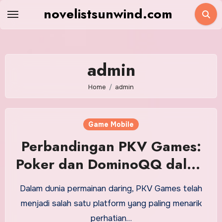
Skip
novelistsunwind.com
to
content
admin
Home
admin
Game Mobile
Perbandingan PKV Games:
Poker dan DominoQQ dalam
Perspektif
Dalam dunia permainan daring, PKV Games telah
menjadi salah satu platform yang paling menarik
perhatian…