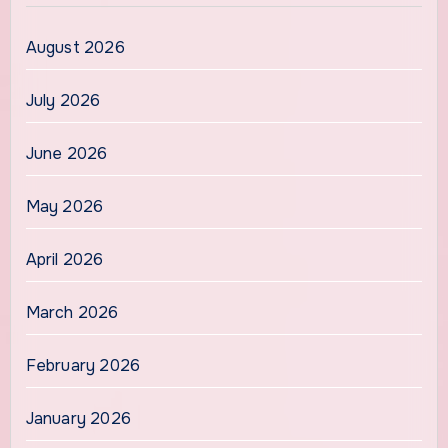
August 2026
July 2026
June 2026
May 2026
April 2026
March 2026
February 2026
January 2026