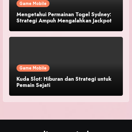
Game Mobile
Mengetahui Permainan Togel Sydney:
Strategi Ampuh Mengalahkan Jackpot
Game Mobile
Kuda Slot: Hiburan dan Strategi untuk
Pemain Sejati