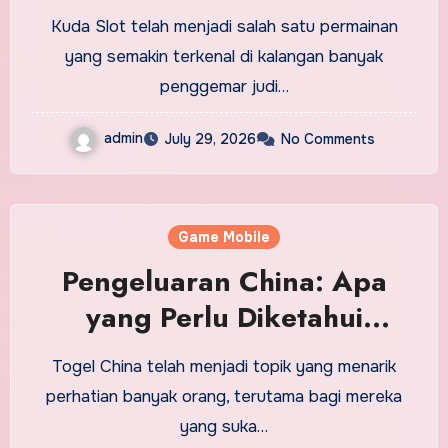
Kuda Slot telah menjadi salah satu permainan
yang semakin terkenal di kalangan banyak
penggemar judi…
admin
July 29, 2026
No Comments
Game Mobile
Pengeluaran China: Apa
yang Perlu Diketahui
tentang Togel Hari Ini
Togel China telah menjadi topik yang menarik
perhatian banyak orang, terutama bagi mereka
yang suka…