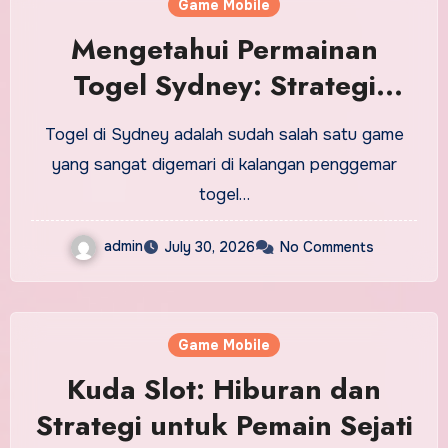
Game Mobile
Mengetahui Permainan
Togel Sydney: Strategi
Ampuh Mengalahkan
Togel di Sydney adalah sudah salah satu game
Jackpot
yang sangat digemari di kalangan penggemar
togel…
admin
July 30, 2026
No Comments
Game Mobile
Kuda Slot: Hiburan dan
Strategi untuk Pemain Sejati