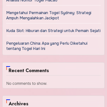
Analisis Nomor Togel Macau
Mengetahui Permainan Togel Sydney: Strategi
Ampuh Mengalahkan Jackpot
Kuda Slot: Hiburan dan Strategi untuk Pemain Sejati
Pengeluaran China: Apa yang Perlu Diketahui
tentang Togel Hari Ini
Recent Comments
No comments to show.
Archives