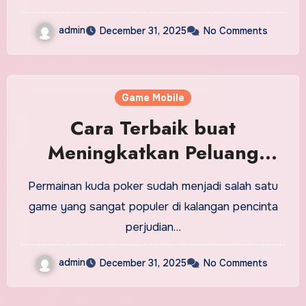
admin
December 31, 2025
No Comments
Game Mobile
Cara Terbaik buat
Meningkatkan Peluang
Kemenangan pada Kuda
Permainan kuda poker sudah menjadi salah satu
Poker
game yang sangat populer di kalangan pencinta
perjudian…
admin
December 31, 2025
No Comments