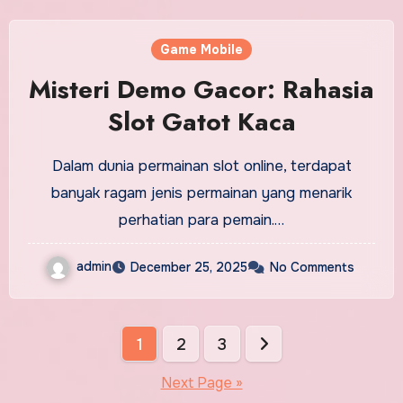
Game Mobile
Misteri Demo Gacor: Rahasia
Slot Gatot Kaca
Dalam dunia permainan slot online, terdapat
banyak ragam jenis permainan yang menarik
perhatian para pemain.…
admin
December 25, 2025
No Comments
Posts
1
2
3
pagination
Next Page »