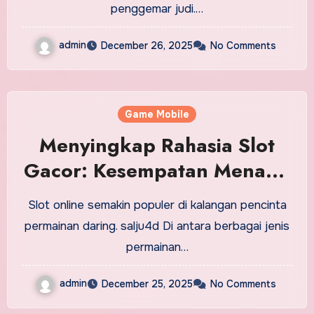
penggemar judi.…
admin
December 26, 2025
No Comments
Game Mobile
Menyingkap Rahasia Slot
Gacor: Kesempatan Menang
dengan Deposito Kecil
Slot online semakin populer di kalangan pencinta
permainan daring. salju4d Di antara berbagai jenis
permainan…
admin
December 25, 2025
No Comments