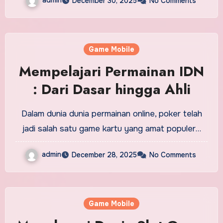
December 30, 2025
No Comments
Game Mobile
Mempelajari Permainan IDN
: Dari Dasar hingga Ahli
Dalam dunia dunia permainan online, poker telah
jadi salah satu game kartu yang amat populer…
admin
December 28, 2025
No Comments
Game Mobile