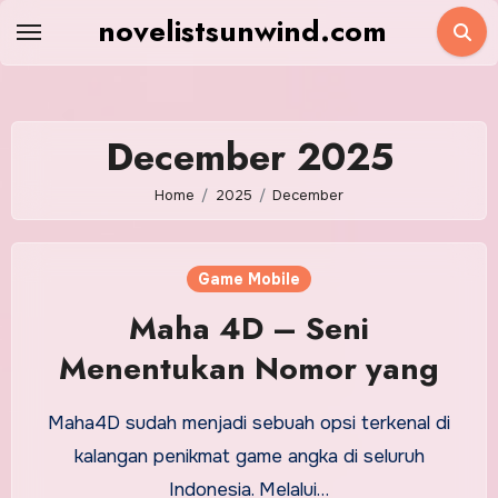
Skip
novelistsunwind.com
to
content
December 2025
Home
2025
December
Game Mobile
Maha 4D – Seni
Menentukan Nomor yang
Maha4D sudah menjadi sebuah opsi terkenal di
kalangan penikmat game angka di seluruh
Indonesia. Melalui…