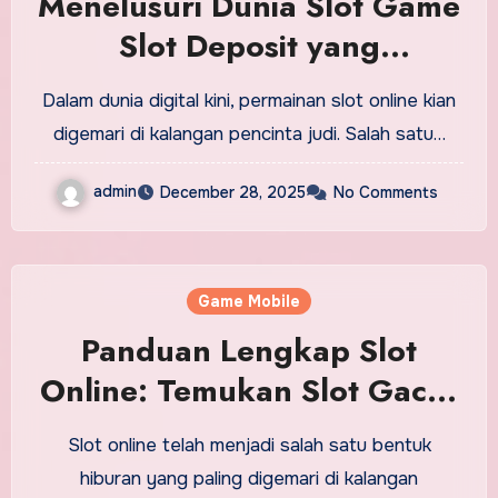
Menelusuri Dunia Slot Game
Slot Deposit yang
Menguntungkan Tri yang
Dalam dunia digital kini, permainan slot online kian
Menguntungkan dan
digemari di kalangan pencinta judi. Salah satu…
Menghadirkan Keuntungan
admin
December 28, 2025
No Comments
Game Mobile
Panduan Lengkap Slot
Online: Temukan Slot Gacor
Terbaik!
Slot online telah menjadi salah satu bentuk
hiburan yang paling digemari di kalangan