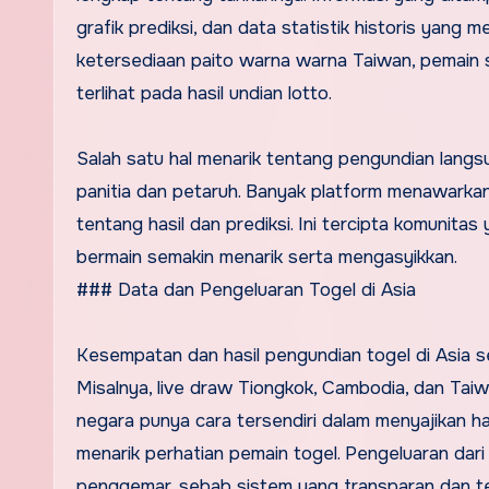
grafik prediksi, dan data statistik historis yan
ketersediaan paito warna warna Taiwan, pemain 
terlihat pada hasil undian lotto.
Salah satu hal menarik tentang pengundian langsun
panitia dan petaruh. Banyak platform menawarkan 
tentang hasil dan prediksi. Ini tercipta komunit
bermain semakin menarik serta mengasyikkan.
### Data dan Pengeluaran Togel di Asia
Kesempatan dan hasil pengundian togel di Asia se
Misalnya, live draw Tiongkok, Cambodia, dan Tai
negara punya cara tersendiri dalam menyajikan ha
menarik perhatian pemain togel. Pengeluaran dari 
penggemar, sebab sistem yang transparan dan te