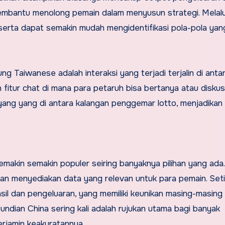
g membantu menolong pemain dalam menyusun strategi. Melalu
serta dapat semakin mudah mengidentifikasi pola-pola yan
g Taiwanese adalah interaksi yang terjadi terjalin di anta
fitur chat di mana para petaruh bisa bertanya atau diskus
as yang yang di antara kalangan penggemar lotto, menjadikan
makin semakin populer seiring banyaknya pilihan yang ada.
wan menyediakan data yang relevan untuk para pemain. Set
sil dan pengeluaran, yang memiliki keunikan masing-masing
undian China sering kali adalah rujukan utama bagi banyak
rjamin keakuratannya.