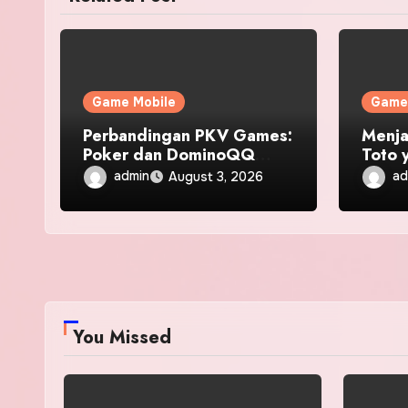
Game Mobile
Game
Perbandingan PKV Games:
Menja
Poker dan DominoQQ
Toto 
dalam Perspektif
Anali
admin
ad
August 3, 2026
Maca
You Missed