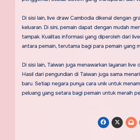
Di sisi lain, live draw Cambodia dikenal dengan g
keluaran. Di sini, pemain dapat dengan mudah men
tampak. Kualitas informasi yang diperoleh dari li
antara pemain, terutama bagi para pemain yang 
Di sisi lain, Taiwan juga menawarkan layanan live
Hasil dari pengundian di Taiwan juga sama menar
baru. Setiap negara punya cara unik untuk menamp
peluang yang setara bagi pemain untuk meraih p