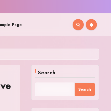
ample Page
Search
ive
Search