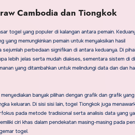
 Draw Cambodia dan Tiongkok
sar togel yang populer di kalangan antara pemain. Keduan
ng yang memungkinkan pemain untuk menyaksikan hasil
 sejumlah perbedaan signifikan di antara keduanya. Di piha
upa lebih jelas serta mudah diakses, sementara sistem di d
manan yang ditambahkan untuk melindungi data dan dan has
 menyediakan banyak pilihan dengan grafik dan grafik yang
 keluaran. Di sisi sisi lain, togel Tiongkok juga menawar
rfokus pada metode tradisional serta analisis data yang y
emiliki ciri khas dalam pendekatan masing-masing pada per
emar togel.