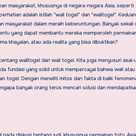
erhatian adalah istilah "wali togel" dan "walitogel". Kedua
aan masyarakat dalam meraih keberuntungan. Banyak sekali
tentu yang dapat membantu mereka memperoleh permainan
a khayalan, atau ada realita yang bisa dibuktikan?
m tentang walitogel dan wali togel. Kita juga menyusuri asal-
ada fundasi yang solid untuk mempercayai bahwa wali atau
 togel. Dengan meneliti mitos dan fakta di balik fenomena 
mengapa banyak orang terus mencari solusi dan mendapatka
 pada diskusi tentang judi, khususnya permainan toto. Asa