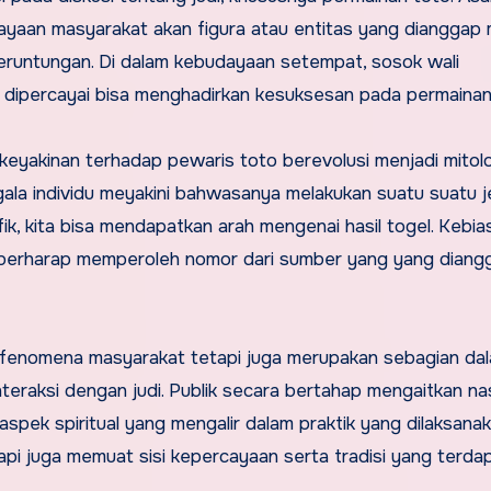
ayaan masyarakat akan figura atau entitas yang dianggap m
untungan. Di dalam kebudayaan setempat, sosok wali
ipercayai bisa menghadirkan kesuksesan pada permainan i
eyakinan terhadap pewaris toto berevolusi menjadi mitol
gala individu meyakini bahwasanya melakukan suatu suatu j
k, kita bisa mendapatkan arah mengenai hasil togel. Kebias
g berharap memperoleh nomor dari sumber yang yang diang
 fenomena masyarakat tetapi juga merupakan sebagian da
eraksi dengan judi. Publik secara bertahap mengaitkan nas
spek spiritual yang mengalir dalam praktik yang dilaksanak
etapi juga memuat sisi kepercayaan serta tradisi yang terda