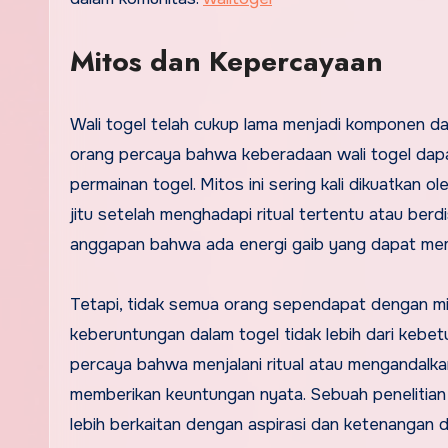
Mitos dan Kepercayaan
Wali togel telah cukup lama menjadi komponen d
orang percaya bahwa keberadaan wali togel dap
permainan togel. Mitos ini sering kali dikuatkan
jitu setelah menghadapi ritual tertentu atau berd
anggapan bahwa ada energi gaib yang dapat mem
Tetapi, tidak semua orang sependapat dengan mi
keberuntungan dalam togel tidak lebih dari kebe
percaya bahwa menjalani ritual atau mengandalk
memberikan keuntungan nyata. Sebuah penelitian
lebih berkaitan dengan aspirasi dan ketenangan da