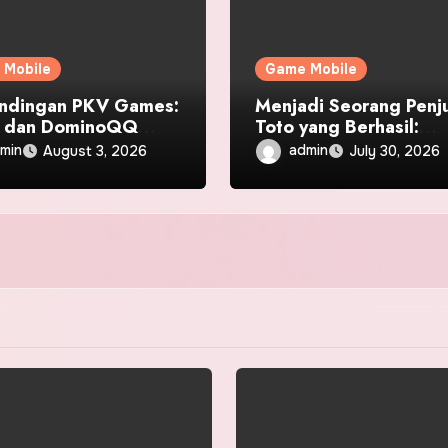
 Mobile
Game Mobile
ndingan PKV Games:
Menjadi Seorang Penj
r dan DominoQQ
Toto yang Berhasil:
 Perspektif
Analisis Nomor Togel
min
admin
August 3, 2026
July 30, 2026
Macau