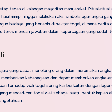
tap tegas di kalangan mayoritas masyarakat. Ritual-ritual
a hasil mimpi hingga melakukan aksi simbolis agar angka yan
un budaya yang berlapis di sekitar togel, di mana cerita 
idu terus mencari jawaban dalam kepercayaan yang sudah t
li
 ajaib yang dapat menolong orang dalam meramalkan angka 
ni memberikan kebahagiaan dan dapat memberikan angka-a
aan terhadap wali togel sering kali berkaitan dengan lege
yang mencari-cari togel wali sebagai suatu bentuk impian 
pengetahuan.