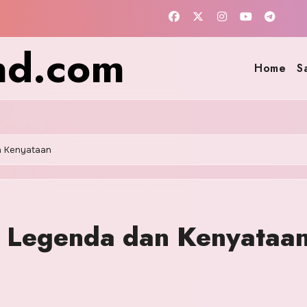
nd.com
Home
S
an Kenyataan
ra Legenda dan Kenyataa