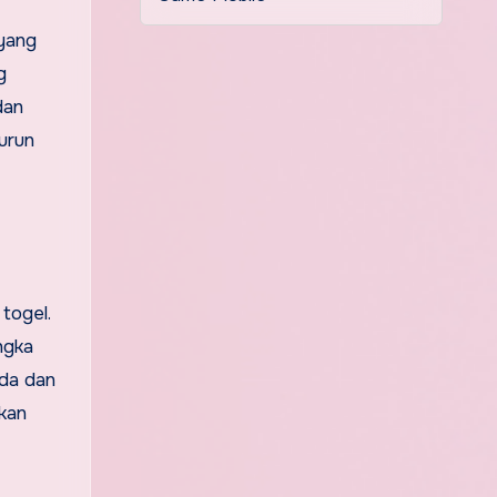
 yang
g
dan
urun
togel.
ngka
nda dan
akan