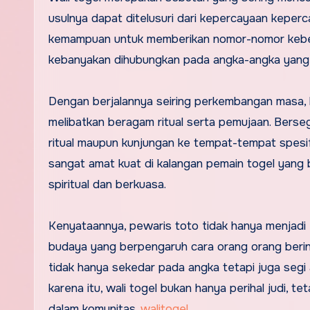
usulnya dapat ditelusuri dari kepercayaan keperc
kemampuan untuk memberikan nomor-nomor keber
kebanyakan dihubungkan pada angka-angka yang d
Dengan berjalannya seiring perkembangan masa, k
melibatkan beragam ritual serta pemujaan. Berse
ritual maupun kunjungan ke tempat-tempat spesifi
sangat amat kuat di kalangan pemain togel yan
spiritual dan berkuasa.
Kenyataannya, pewaris toto tidak hanya menjadi
budaya yang berpengaruh cara orang orang berint
tidak hanya sekedar pada angka tetapi juga segi a
karena itu, wali togel bukan hanya perihal judi, t
dalam komunitas.
walitogel