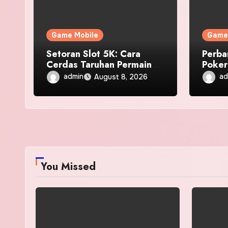
Game Mobile
Game
Setoran Slot 5K: Cara
Perba
Cerdas Taruhan Permainan
Poke
Slot Online
dalam
admin
ad
August 8, 2026
You Missed