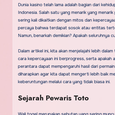
Dunia kasino telah lama adalah bagian dari kehidupan masyarakat, khususnya di negara-negara Asia, seperti
Indonesia. Salah satu yang menarik yang menarik p
sering kali dikaitkan dengan mitos dan kepercay
percaya bahwa terdapat sosok atau entitas ter
Namun, benarkah demikian? Apakah seluruhnya cum
Dalam artikel ini, kita akan menjelajahi lebih dala
cara kepercayaan ini berprogress, serta apakah 
perantara dapat mempengaruhi hasil dari permainan
diharapkan agar kita dapat mengerti lebih baik 
keberuntungan melalui cara yang tidak biasa ini.
Sejarah Pewaris Toto
Wali togel merupakan sebutan yang sering muncul