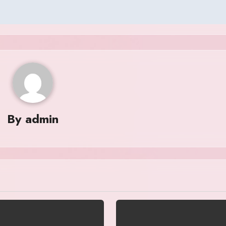
By
admin