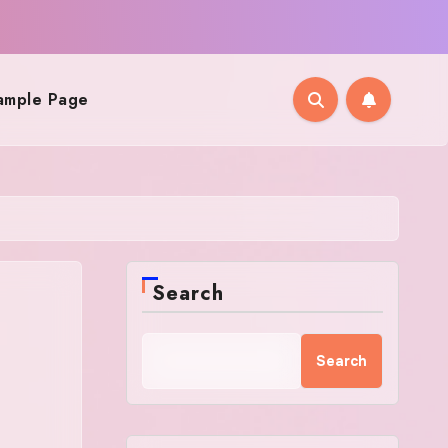
ample Page
Search
Search