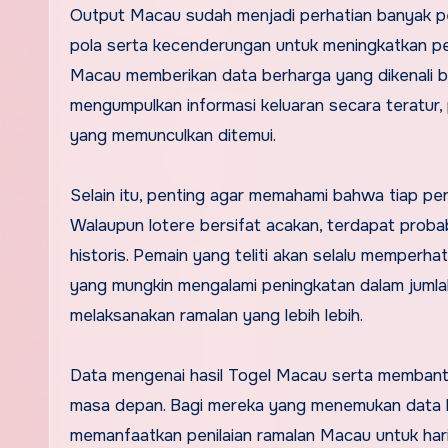
Output Macau sudah menjadi perhatian banyak pe
pola serta kecenderungan untuk meningkatkan pel
Macau memberikan data berharga yang dikenali ba
mengumpulkan informasi keluaran secara teratur, 
yang memunculkan ditemui.
Selain itu, penting agar memahami bahwa tiap p
Walaupun lotere bersifat acakan, terdapat probab
historis. Pemain yang teliti akan selalu memperha
yang mungkin mengalami peningkatan dalam jumla
melaksanakan ramalan yang lebih lebih.
Data mengenai hasil Togel Macau serta membant
masa depan. Bagi mereka yang menemukan data la
memanfaatkan penilaian ramalan Macau untuk hari 