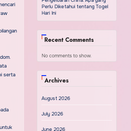
Pengeluaran China: Apa yang
mencari
Perlu Diketahui tentang Togel
Hari Ini
draw
bilangan
Recent Comments
No comments to show.
ndom.
ata
i serta
Archives
August 2026
pada
July 2026
 untuk
June 2026