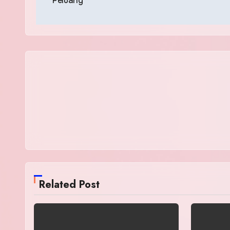
Peluang
Related Post