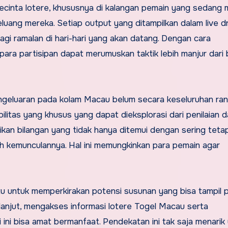
cinta lotere, khususnya di kalangan pemain yang sedang 
uang mereka. Setiap output yang ditampilkan dalam live 
gi ramalan di hari-hari yang akan datang. Dengan cara
para partisipan dapat merumuskan taktik lebih manjur dari 
engeluaran pada kolam Macau belum secara keseluruhan ra
ilitas yang khusus yang dapat dieksplorasi dari penilaian d
tikan bilangan yang tidak hanya ditemui dengan sering tetap
h kemunculannya. Hal ini memungkinkan para pemain agar
u untuk memperkirakan potensi susunan yang bisa tampil 
njut, mengakses informasi lotere Togel Macau serta
ini bisa amat bermanfaat. Pendekatan ini tak saja menarik