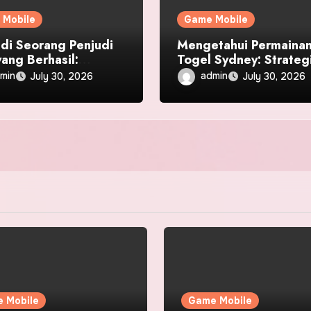
 Mobile
Game Mobile
di Seorang Penjudi
Mengetahui Permaina
yang Berhasil:
Togel Sydney: Strateg
sis Nomor Togel
Ampuh Mengalahkan
min
admin
July 30, 2026
July 30, 2026
u
Jackpot
 Mobile
Game Mobile