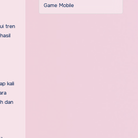
Game Mobile
i tren
hasil
p kali
ara
ah dan