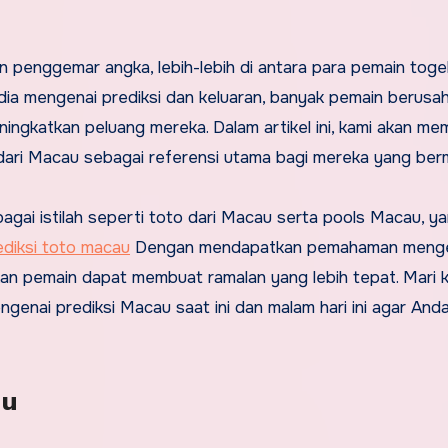
dia mengenai prediksi dan keluaran, banyak pemain berusa
ingkatkan peluang mereka. Dalam artikel ini, kami akan m
 dari Macau sebagai referensi utama bagi mereka yang berm
bagai istilah seperti toto dari Macau serta pools Macau, y
ediksi toto macau
Dengan mendapatkan pemahaman menge
pkan pemain dapat membuat ramalan yang lebih tepat. Mari k
genai prediksi Macau saat ini dan malam hari ini agar Anda
au