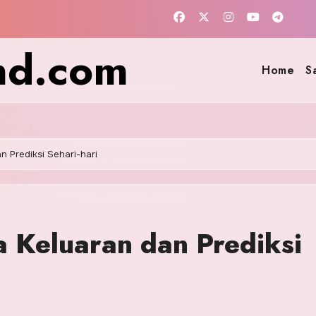
nd.com
Home
S
n Prediksi Sehari-hari
a Keluaran dan Prediksi