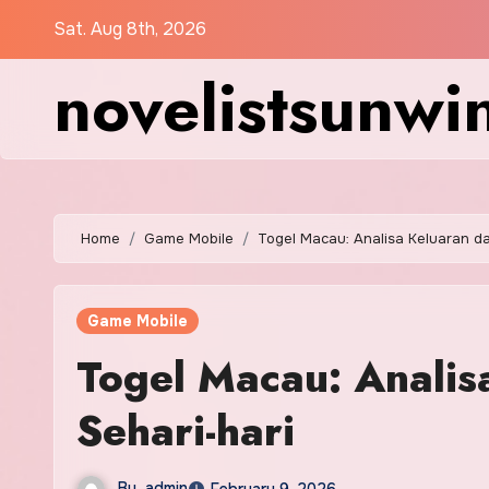
Skip
Sat. Aug 8th, 2026
to
novelistsunwi
content
Home
Game Mobile
Togel Macau: Analisa Keluaran da
Game Mobile
Togel Macau: Analis
Sehari-hari
By
admin
February 9, 2026