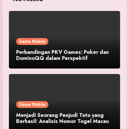
Game Mobile
Perbandingan PKV Games: Poker dan
DominoQQ dalam Perspektif
Game Mobile
Menjadi Seorang Penjudi Toto yang
Berhasil: Analisis Nomor Togel Macau