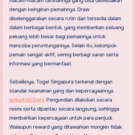
macam-macam taruhannya yang bisa disesuaikan
dengan keinginan pemainnya. Draw
diselenggarakan secara rutin dan tersedia dalam
dalam berbagai bentuk, yang memberikan peluang
peluang lebih besar bagi pemainnya untuk
mencoba peruntungannya. Selain itu, kelompok
pemain sangat aktif, sering berbagi saran serta
informasi yang bermanfaat.
Sebaliknya, Togel Singapura terkenal dengan
standar keamanan yang dan kepercayaannya.
jeniustoto3.pro
Pengundian dilakukan secara
resmi serta dipantau secara langsung, sehingga
memberikan kepercayaan untuk para penjudi.
Walaupun reward yang ditawarkan mungkin tidak