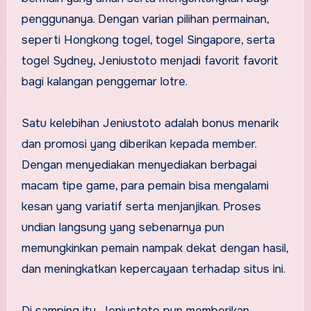
penggunanya. Dengan varian pilihan permainan,
seperti Hongkong togel, togel Singapore, serta
togel Sydney, Jeniustoto menjadi favorit favorit
bagi kalangan penggemar lotre.
Satu kelebihan Jeniustoto adalah bonus menarik
dan promosi yang diberikan kepada member.
Dengan menyediakan menyediakan berbagai
macam tipe game, para pemain bisa mengalami
kesan yang variatif serta menjanjikan. Proses
undian langsung yang sebenarnya pun
memungkinkan pemain nampak dekat dengan hasil,
dan meningkatkan kepercayaan terhadap situs ini.
Di samping itu, Jeniustoto pun memberikan