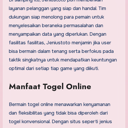
layanan pelanggan yang siap dan handal. Tim
dukungan siap menolong para pemain untuk
menyelesaikan beraneka permasalahan dan
menyampaikan data yang diperlukan. Dengan
fasilitas fasilitas, Jeniustoto menjamin jika user
bisa bermain dalam tenang serta berfokus pada
taktik singkatnya untuk mendapatkan keuntungan
optimal dari setiap tiap game yang diikuti.
Manfaat Togel Online
Bermain togel online menawarkan kenyamanan
dan fleksibilitas yang tidak bisa diperoleh dari
togel konvensional. Dengan situs seperti jenius