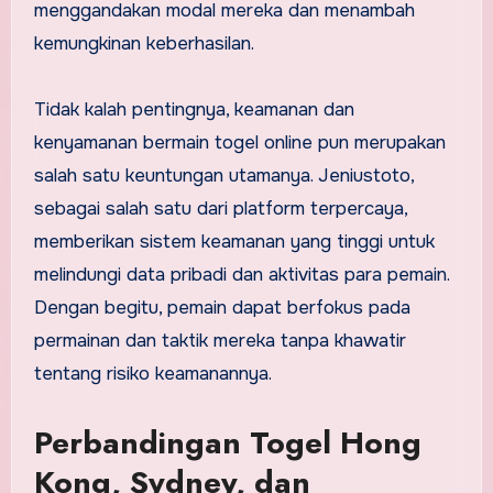
menggandakan modal mereka dan menambah
kemungkinan keberhasilan.
Tidak kalah pentingnya, keamanan dan
kenyamanan bermain togel online pun merupakan
salah satu keuntungan utamanya. Jeniustoto,
sebagai salah satu dari platform terpercaya,
memberikan sistem keamanan yang tinggi untuk
melindungi data pribadi dan aktivitas para pemain.
Dengan begitu, pemain dapat berfokus pada
permainan dan taktik mereka tanpa khawatir
tentang risiko keamanannya.
Perbandingan Togel Hong
Kong, Sydney, dan