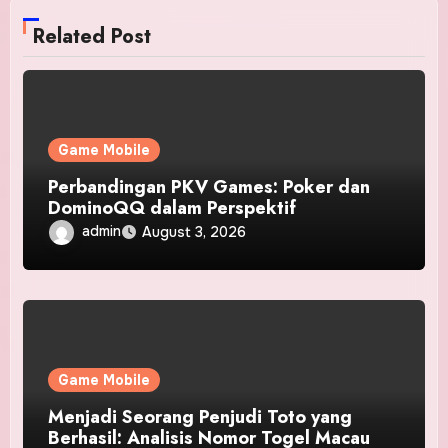
Related Post
Game Mobile
Perbandingan PKV Games: Poker dan
DominoQQ dalam Perspektif
admin
August 3, 2026
Game Mobile
Menjadi Seorang Penjudi Toto yang
Berhasil: Analisis Nomor Togel Macau