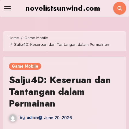
Skip
novelistsunwind.com
to
content
Home
Game Mobile
Salju4D: Keseruan dan Tantangan dalam Permainan
Game Mobile
Salju4D: Keseruan dan
Tantangan dalam
Permainan
By
admin
June 20, 2026