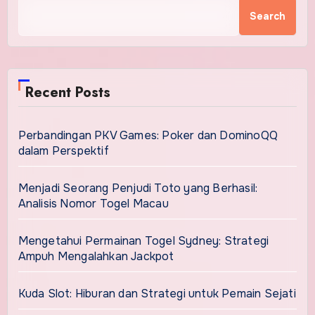
Search
Recent Posts
Perbandingan PKV Games: Poker dan DominoQQ
dalam Perspektif
Menjadi Seorang Penjudi Toto yang Berhasil:
Analisis Nomor Togel Macau
Mengetahui Permainan Togel Sydney: Strategi
Ampuh Mengalahkan Jackpot
Kuda Slot: Hiburan dan Strategi untuk Pemain Sejati