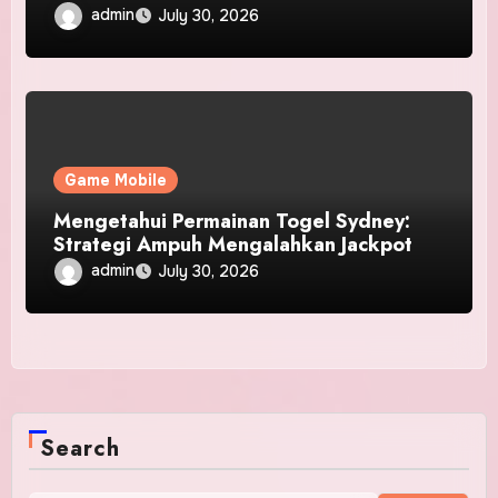
admin
July 30, 2026
Game Mobile
Mengetahui Permainan Togel Sydney:
Strategi Ampuh Mengalahkan Jackpot
admin
July 30, 2026
Search