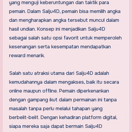
yang menguji keberuntungan dan taktik para
pemain. Dalam Salju4D, pemain bisa memilih angka
dan mengharapkan angka tersebut muncul dalam
hasil undian. Konsep ini menjadikan Salju4D
sebagai salah satu opsi favorit untuk memperoleh
kesenangan serta kesempatan mendapatkan
reward menarik.
Salah satu atraksi utama dari Salju4D adalah
kemudahannya dalam mengakses, baik itu secara
online maupun offline. Pemain diperkenankan
dengan gampang ikut dalam permainan ini tanpa
masalah tanpa perlu melalui tahapan yang
berbelit-belit. Dengan kehadiran platform digital,
siapa mereka saja dapat bermain Salju4D