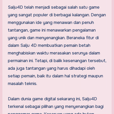
Salju4D telah menjadi sebagai salah satu game
yang sangat populer di berbagai kalangan. Dengan
menggunakan ide yang menawan dan penuh
tantangan, game ini menawarkan pengalaman
yang unik dan menyenangkan. Beraneka fitur di
dalam Salju 4D membuatkan pemain betah
menghabiskan waktu merasakan serunya dalam
permainan ini. Tetapi, di balik kesenangan tersebut,
ada juga tantangan yang harus dihadapi oleh
setiap pemain, baik itu dalam hal strategi maupun
masalah teknis.
Dalam dunia game digital sekarang ini, Salju4D
terkenal sebagai pilihan yang menyenangkan bagi