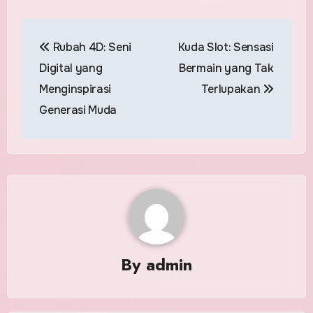
Post
Rubah 4D: Seni
Kuda Slot: Sensasi
navigation
Digital yang
Bermain yang Tak
Menginspirasi
Terlupakan
Generasi Muda
By
admin