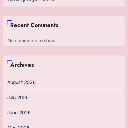
Recent Comments
No comments to show.
Archives
August 2026
July 2026
June 2026
May 2026