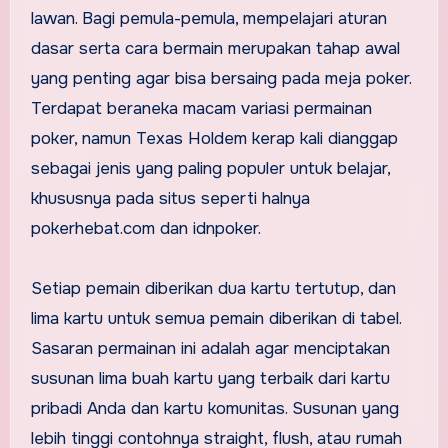
lawan. Bagi pemula-pemula, mempelajari aturan
dasar serta cara bermain merupakan tahap awal
yang penting agar bisa bersaing pada meja poker.
Terdapat beraneka macam variasi permainan
poker, namun Texas Holdem kerap kali dianggap
sebagai jenis yang paling populer untuk belajar,
khususnya pada situs seperti halnya
pokerhebat.com dan idnpoker.
Setiap pemain diberikan dua kartu tertutup, dan
lima kartu untuk semua pemain diberikan di tabel.
Sasaran permainan ini adalah agar menciptakan
susunan lima buah kartu yang terbaik dari kartu
pribadi Anda dan kartu komunitas. Susunan yang
lebih tinggi contohnya straight, flush, atau rumah