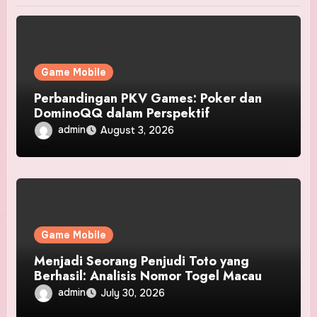
Game Mobile
Perbandingan PKV Games: Poker dan
DominoQQ dalam Perspektif
admin
August 3, 2026
Game Mobile
Menjadi Seorang Penjudi Toto yang
Berhasil: Analisis Nomor Togel Macau
admin
July 30, 2026