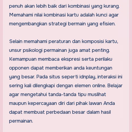
penuh akan lebih baik dari kombinasi yang kurang.
Memahami nilai kombinasi kartu adalah kunci agar
mengembangkan strategi bermain yang efisien.
Selain memahami peraturan dan komposisi kartu,
unsur psikologi permainan juga amat penting.
Kemampuan membaca ekspresi serta perilaku
opponen dapat memberikan anda keuntungan
yang besar. Pada situs seperti idnplay, interaksi ini
sering kali dilengkapi dengan elemen online. Belajar
agar mengetahui tanda-tanda tipu muslihat
maupun kepercayaan diri dari pihak lawan Anda
dapat membuat perbedaan besar dalam hasil
permainan.