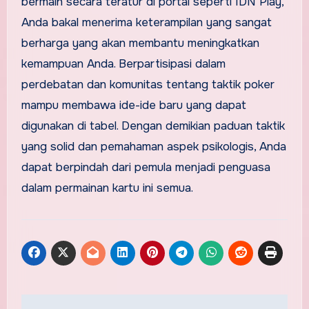
bermain secara teratur di portal seperti IDN Play,
Anda bakal menerima keterampilan yang sangat
berharga yang akan membantu meningkatkan
kemampuan Anda. Berpartisipasi dalam
perdebatan dan komunitas tentang taktik poker
mampu membawa ide-ide baru yang dapat
digunakan di tabel. Dengan demikian paduan taktik
yang solid dan pemahaman aspek psikologis, Anda
dapat berpindah dari pemula menjadi penguasa
dalam permainan kartu ini semua.
Post