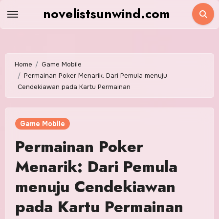
Skip
novelistsunwind.com
to
content
Home
Game Mobile
Permainan Poker Menarik: Dari Pemula menuju
Cendekiawan pada Kartu Permainan
Game Mobile
Permainan Poker
Menarik: Dari Pemula
menuju Cendekiawan
pada Kartu Permainan