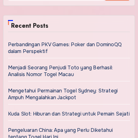
Recent Posts
Perbandingan PKV Games: Poker dan DominoQQ
dalam Perspektif
Menjadi Seorang Penjudi Toto yang Berhasil:
Analisis Nomor Togel Macau
Mengetahui Permainan Togel Sydney: Strategi
Ampuh Mengalahkan Jackpot
Kuda Slot: Hiburan dan Strategi untuk Pemain Sejati
Pengeluaran China: Apa yang Perlu Diketahui
tentang Togel Hari Ini