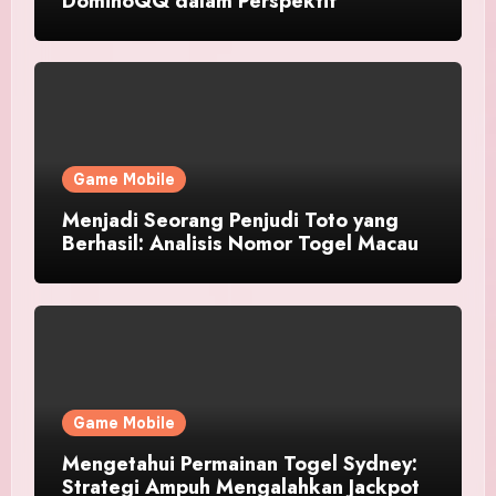
DominoQQ dalam Perspektif
Game Mobile
Menjadi Seorang Penjudi Toto yang
Berhasil: Analisis Nomor Togel Macau
Game Mobile
Mengetahui Permainan Togel Sydney:
Strategi Ampuh Mengalahkan Jackpot