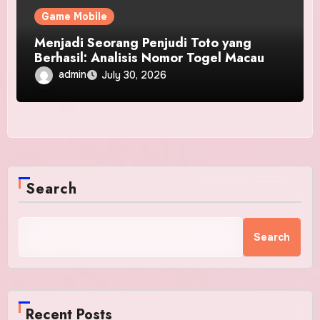
Game Mobile
Menjadi Seorang Penjudi Toto yang
Berhasil: Analisis Nomor Togel Macau
admin
July 30, 2026
Search
Search
Recent Posts