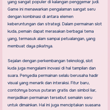
yang sangat populer di kalangan penggemar judi.
Game ini menawarkan pengalaman sangat seru
dengan kombinasi di antara elemen
keberuntungan dan strategi. Dalam permainan slot
kuda, pemain dapat merasakan berbagai tema
yang, termasuk alam sampai petualangan, yang
membuat daya pikatnya.
Sejalan dengan perkembangan teknologi, slot
kuda juga mengalami inovasi di hal tampilan dan
suara. Penyedia permainan selalu berusaha hadir
visual yang menarik dan interaksi. Fitur baru,
contohnya bonus putaran gratis dan simbol liar,
menjadikan permainan tersebut semakin seru
untuk dimainkan. Hal ini juga menciptakan suasana