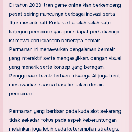
Di tahun 2023, tren game online kian berkembang
pesat seiring munculnya berbagai inovasi serta
fitur menarik hati. Kuda slot adalah salah satu
kategori permainan yang mendapat perhatiannya
istimewa dari kalangan beberapa pemain.
Permainan ini menawarkan pengalaman bermain
yang interaktif serta mengasyikkan, dengan visual
yang menarik serta konsep yang beragam.
Penggunaan teknik terbaru misalnya AI juga turut
menawarkan nuansa baru ke dalam desain
permainan.
Permainan yang berkisar pada kuda slot sekarang
tidak sekadar fokus pada aspek keberuntungan
melainkan juga lebih pada keterampilan strategis.