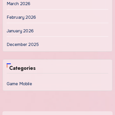
March 2026
February 2026
January 2026
December 2025
Categories
Game Mobile