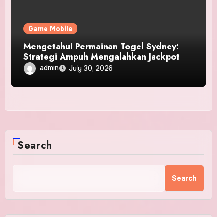
Game Mobile
Mengetahui Permainan Togel Sydney:
Strategi Ampuh Mengalahkan Jackpot
admin
July 30, 2026
Search
Search