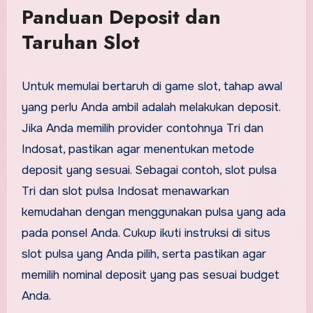
Panduan Deposit dan
Taruhan Slot
Untuk memulai bertaruh di game slot, tahap awal
yang perlu Anda ambil adalah melakukan deposit.
Jika Anda memilih provider contohnya Tri dan
Indosat, pastikan agar menentukan metode
deposit yang sesuai. Sebagai contoh, slot pulsa
Tri dan slot pulsa Indosat menawarkan
kemudahan dengan menggunakan pulsa yang ada
pada ponsel Anda. Cukup ikuti instruksi di situs
slot pulsa yang Anda pilih, serta pastikan agar
memilih nominal deposit yang pas sesuai budget
Anda.