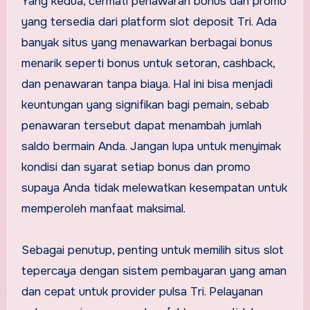
Yang kedua, cermati penawaran bonus dan promo
yang tersedia dari platform slot deposit Tri. Ada
banyak situs yang menawarkan berbagai bonus
menarik seperti bonus untuk setoran, cashback,
dan penawaran tanpa biaya. Hal ini bisa menjadi
keuntungan yang signifikan bagi pemain, sebab
penawaran tersebut dapat menambah jumlah
saldo bermain Anda. Jangan lupa untuk menyimak
kondisi dan syarat setiap bonus dan promo
supaya Anda tidak melewatkan kesempatan untuk
memperoleh manfaat maksimal.
Sebagai penutup, penting untuk memilih situs slot
tepercaya dengan sistem pembayaran yang aman
dan cepat untuk provider pulsa Tri. Pelayanan