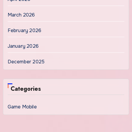
March 2026
February 2026
January 2026
December 2025
Categories
Game Mobile