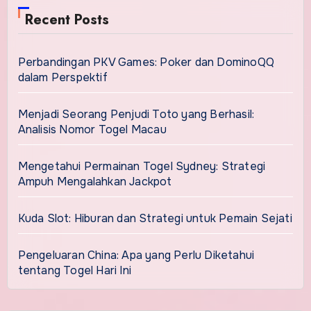
Recent Posts
Perbandingan PKV Games: Poker dan DominoQQ
dalam Perspektif
Menjadi Seorang Penjudi Toto yang Berhasil:
Analisis Nomor Togel Macau
Mengetahui Permainan Togel Sydney: Strategi
Ampuh Mengalahkan Jackpot
Kuda Slot: Hiburan dan Strategi untuk Pemain Sejati
Pengeluaran China: Apa yang Perlu Diketahui
tentang Togel Hari Ini