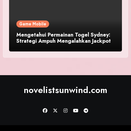
Game Mobile
Mengetahui Permainan Togel Sydney:
Strategi Ampuh Mengalahkan Jackpot
novelistsunwind.com