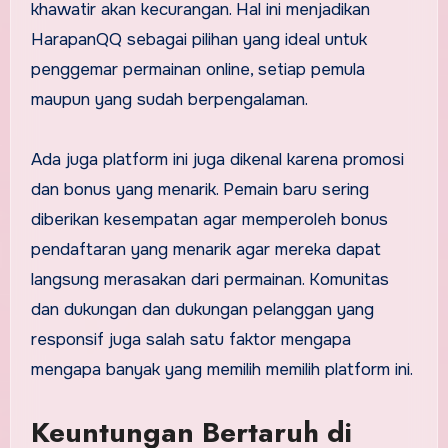
khawatir akan kecurangan. Hal ini menjadikan
HarapanQQ sebagai pilihan yang ideal untuk
penggemar permainan online, setiap pemula
maupun yang sudah berpengalaman.
Ada juga platform ini juga dikenal karena promosi
dan bonus yang menarik. Pemain baru sering
diberikan kesempatan agar memperoleh bonus
pendaftaran yang menarik agar mereka dapat
langsung merasakan dari permainan. Komunitas
dan dukungan dan dukungan pelanggan yang
responsif juga salah satu faktor mengapa
mengapa banyak yang memilih memilih platform ini.
Keuntungan Bertaruh di