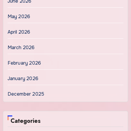
June 2026
May 2026
April 2026
March 2026
February 2026
January 2026
December 2025
Categories