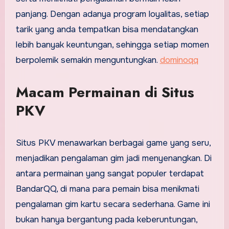
panjang. Dengan adanya program loyalitas, setiap
tarik yang anda tempatkan bisa mendatangkan
lebih banyak keuntungan, sehingga setiap momen
berpolemik semakin menguntungkan.
dominoqq
Macam Permainan di Situs
PKV
Situs PKV menawarkan berbagai game yang seru,
menjadikan pengalaman gim jadi menyenangkan. Di
antara permainan yang sangat populer terdapat
BandarQQ, di mana para pemain bisa menikmati
pengalaman gim kartu secara sederhana. Game ini
bukan hanya bergantung pada keberuntungan,