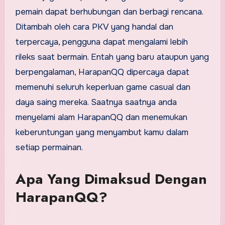
pemain dapat berhubungan dan berbagi rencana.
Ditambah oleh cara PKV yang handal dan
terpercaya, pengguna dapat mengalami lebih
rileks saat bermain. Entah yang baru ataupun yang
berpengalaman, HarapanQQ dipercaya dapat
memenuhi seluruh keperluan game casual dan
daya saing mereka. Saatnya saatnya anda
menyelami alam HarapanQQ dan menemukan
keberuntungan yang menyambut kamu dalam
setiap permainan.
Apa Yang Dimaksud Dengan
HarapanQQ?