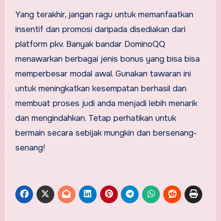
Yang terakhir, jangan ragu untuk memanfaatkan
insentif dan promosi daripada disediakan dari
platform pkv. Banyak bandar DominoQQ
menawarkan berbagai jenis bonus yang bisa bisa
memperbesar modal awal. Gunakan tawaran ini
untuk meningkatkan kesempatan berhasil dan
membuat proses judi anda menjadi lebih menarik
dan mengindahkan. Tetap perhatikan untuk
bermain secara sebijak mungkin dan bersenang-
senang!