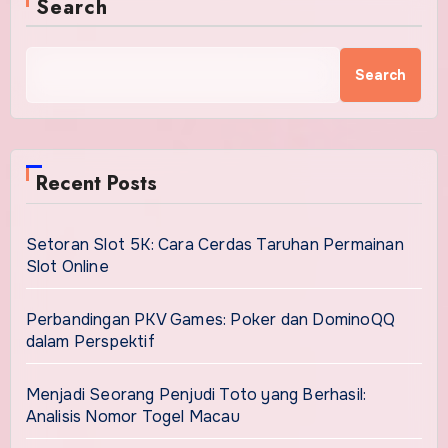
Search
Search
Recent Posts
Setoran Slot 5K: Cara Cerdas Taruhan Permainan
Slot Online
Perbandingan PKV Games: Poker dan DominoQQ
dalam Perspektif
Menjadi Seorang Penjudi Toto yang Berhasil:
Analisis Nomor Togel Macau