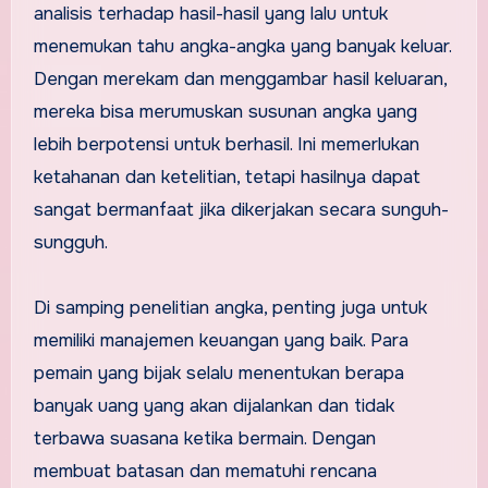
analisis terhadap hasil-hasil yang lalu untuk
menemukan tahu angka-angka yang banyak keluar.
Dengan merekam dan menggambar hasil keluaran,
mereka bisa merumuskan susunan angka yang
lebih berpotensi untuk berhasil. Ini memerlukan
ketahanan dan ketelitian, tetapi hasilnya dapat
sangat bermanfaat jika dikerjakan secara sunguh-
sungguh.
Di samping penelitian angka, penting juga untuk
memiliki manajemen keuangan yang baik. Para
pemain yang bijak selalu menentukan berapa
banyak uang yang akan dijalankan dan tidak
terbawa suasana ketika bermain. Dengan
membuat batasan dan mematuhi rencana