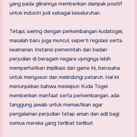
yang pada gilirannya memberikan dampak positif
untuk industri judi sebagai keseluruhan.
Tetapi, seiring dengan perkembangan kudatogel,
masalah baru juga muncul, seperti regulasi serta
keamanan. Instansi pemerintah dan badan
perjudian di beragam negara ujungnya lebih
memperhatikan implikasi dari game ini, berusaha
untuk menyusun dan melindungi petaruh. Hal ini
menunjukkan bahwa meskipun Kuda Togel
memberikan manfaat serta perkembangan, ada
tanggung jawab untuk memastikan agar
pengalaman perjudian tetap aman dan adil bagi
semua mereka yang terlibat terlibat.