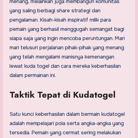
menang, melainkan juga membangun komunitas
yang saling berbagi share strategi dan
pengalaman. Kisah-kisah inspiratif milik para
pemain yang berhasil menggugah semangat bagi
siapa saja yang ingin mencoba peruntungan. Mari
mari telusuri perjalanan pihak-pihak yang menang
yang telah mengalami manisnya kemenangan
lewat kuda togel dan cara mereka keberhasilan
dalam permainan ini.
Taktik Tepat di Kudatogel
Satu kunci keberhasilan dalam bermain kudatogel
adalah mempelajari pola serta angka-angka yang
tersedia. Pemain yang cermat sering melakukan