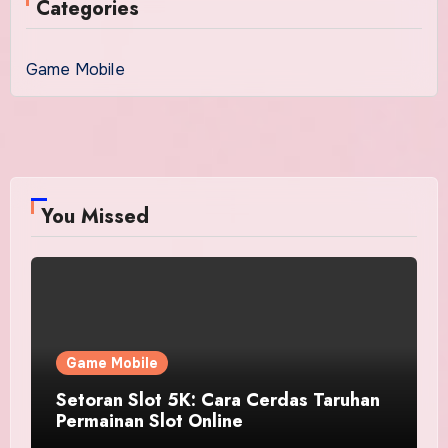
Categories
Game Mobile
You Missed
Game Mobile
Setoran Slot 5K: Cara Cerdas Taruhan
Permainan Slot Online