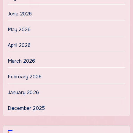
June 2026
May 2026
April 2026
March 2026
February 2026
January 2026
December 2025