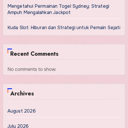
Mengetahui Permainan Togel Sydney: Strategi
Ampuh Mengalahkan Jackpot
Kuda Slot: Hiburan dan Strategi untuk Pemain Sejati
Recent Comments
No comments to show.
Archives
August 2026
July 2026