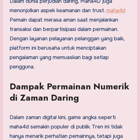
Dalam dunia perjudian daring, Maha4D juga
menonjolkan aspek keamanan dan trust.
maha4d
Pemain dapat merasa aman saat menjalankan
transaksi dan berpartisipasi dalam permainan.
Dengan layanan pelayanan pelanggan yang baik,
platform ini berusaha untuk menciptakan
pengalaman yang memuaskan bagi setiap
pengguna.
Dampak Permainan Numerik
di Zaman Daring
Dalam zaman digital kini, game angka seperti
maha4d semakin populer di publik. Tren ini tidak
hanya menarik perhatian pemainnya, tetapi juga