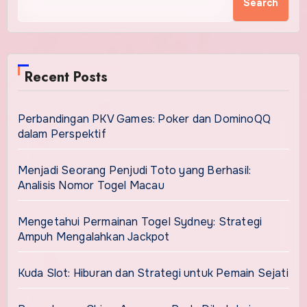
Search
Recent Posts
Perbandingan PKV Games: Poker dan DominoQQ
dalam Perspektif
Menjadi Seorang Penjudi Toto yang Berhasil:
Analisis Nomor Togel Macau
Mengetahui Permainan Togel Sydney: Strategi
Ampuh Mengalahkan Jackpot
Kuda Slot: Hiburan dan Strategi untuk Pemain Sejati