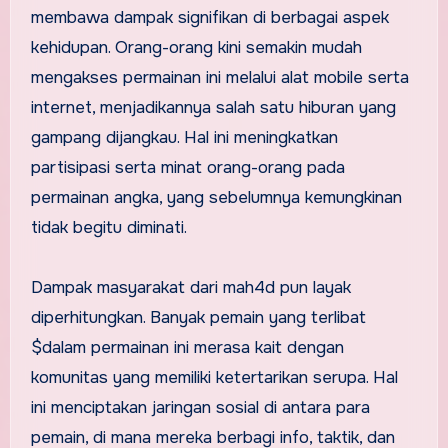
membawa dampak signifikan di berbagai aspek
kehidupan. Orang-orang kini semakin mudah
mengakses permainan ini melalui alat mobile serta
internet, menjadikannya salah satu hiburan yang
gampang dijangkau. Hal ini meningkatkan
partisipasi serta minat orang-orang pada
permainan angka, yang sebelumnya kemungkinan
tidak begitu diminati.
Dampak masyarakat dari mah4d pun layak
diperhitungkan. Banyak pemain yang terlibat
$dalam permainan ini merasa kait dengan
komunitas yang memiliki ketertarikan serupa. Hal
ini menciptakan jaringan sosial di antara para
pemain, di mana mereka berbagi info, taktik, dan