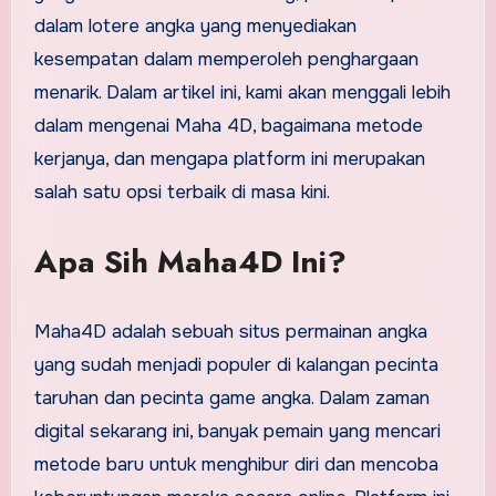
dalam lotere angka yang menyediakan
kesempatan dalam memperoleh penghargaan
menarik. Dalam artikel ini, kami akan menggali lebih
dalam mengenai Maha 4D, bagaimana metode
kerjanya, dan mengapa platform ini merupakan
salah satu opsi terbaik di masa kini.
Apa Sih Maha4D Ini?
Maha4D adalah sebuah situs permainan angka
yang sudah menjadi populer di kalangan pecinta
taruhan dan pecinta game angka. Dalam zaman
digital sekarang ini, banyak pemain yang mencari
metode baru untuk menghibur diri dan mencoba