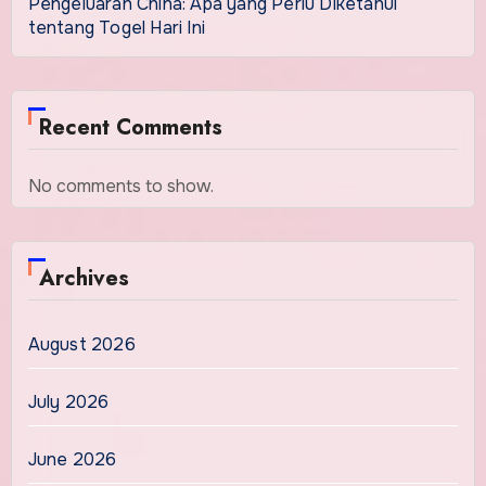
Pengeluaran China: Apa yang Perlu Diketahui
tentang Togel Hari Ini
Recent Comments
No comments to show.
Archives
August 2026
July 2026
June 2026