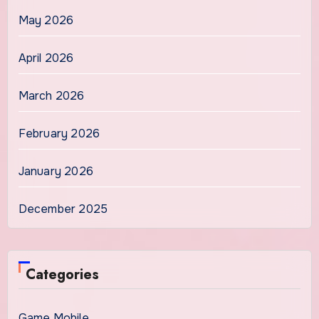
May 2026
April 2026
March 2026
February 2026
January 2026
December 2025
Categories
Game Mobile