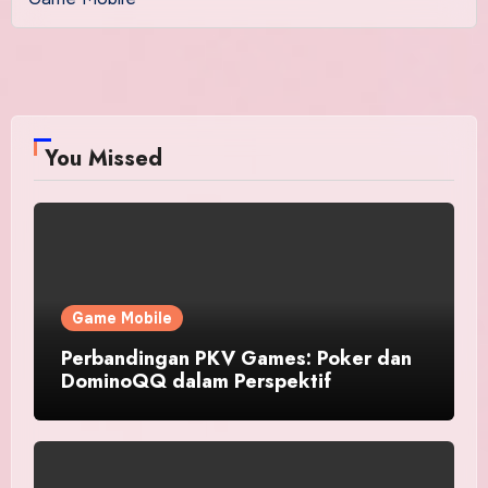
You Missed
Game Mobile
Perbandingan PKV Games: Poker dan
DominoQQ dalam Perspektif