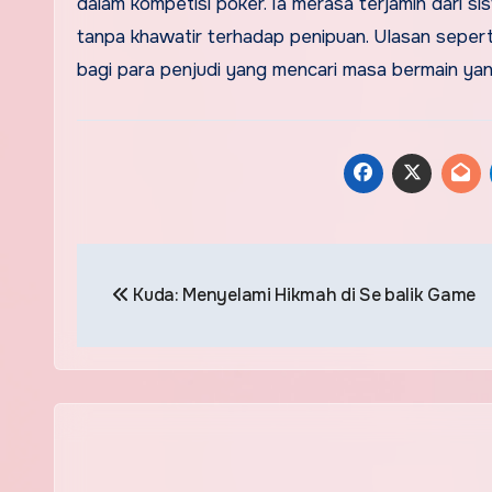
dalam kompetisi poker. Ia merasa terjamin dari si
tanpa khawatir terhadap penipuan. Ulasan seper
bagi para penjudi yang mencari masa bermain y
Post
Kuda: Menyelami Hikmah di Se balik Game
navigation