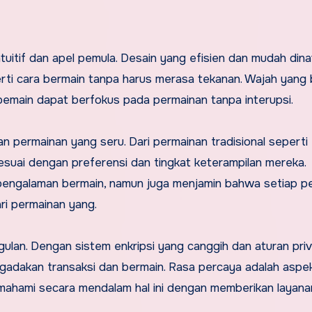
uitif dan apel pemula. Desain yang efisien dan mudah dina
ti cara bermain tanpa harus merasa tekanan. Wajah yang 
 pemain dapat berfokus pada permainan tanpa interupsi.
n permainan yang seru. Dari permainan tradisional seperti
sesuai dengan preferensi dan tingkat keterampilan mereka.
 pengalaman bermain, namun juga menjamin bahwa setiap p
i permainan yang.
ulan. Dengan sistem enkripsi yang canggih dan aturan priv
gadakan transaksi dan bermain. Rasa percaya adalah aspe
memahami secara mendalam hal ini dengan memberikan layan