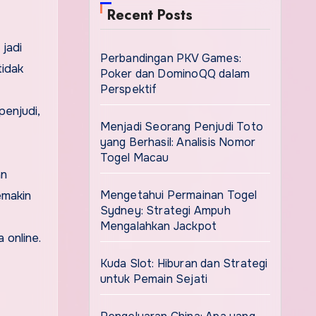
Recent Posts
Perbandingan PKV Games:
tidak
Poker dan DominoQQ dalam
Perspektif
penjudi,
Menjadi Seorang Penjudi Toto
yang Berhasil: Analisis Nomor
Togel Macau
an
Mengetahui Permainan Togel
emakin
Sydney: Strategi Ampuh
Mengalahkan Jackpot
 online.
Kuda Slot: Hiburan dan Strategi
untuk Pemain Sejati