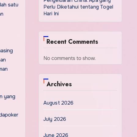
Pengeluaran China: Apa yang
lah satu
Perlu Diketahui tentang Togel
Hari Ini
an
Recent Comments
masing
No comments to show.
nan
aman
Archives
n yang
August 2026
udapoker
July 2026
June 2026