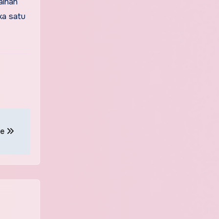
ainan
ka satu
ne