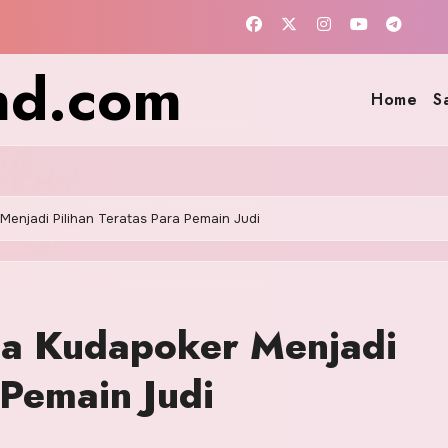
nd.com
Home
S
enjadi Pilihan Teratas Para Pemain Judi
a Kudapoker Menjadi
 Pemain Judi