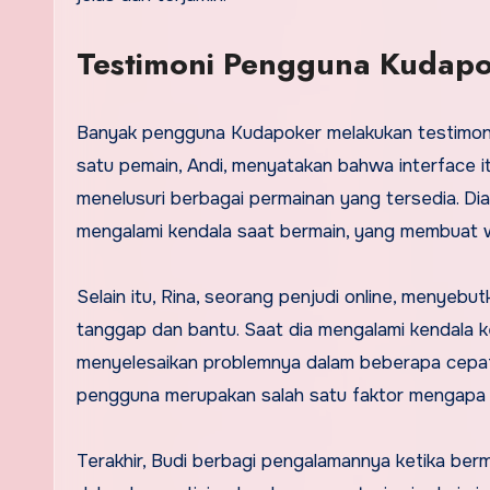
Testimoni Pengguna Kudap
Banyak pengguna Kudapoker melakukan testimoni 
satu pemain, Andi, menyatakan bahwa interface
menelusuri berbagai permainan yang tersedia. D
mengalami kendala saat bermain, yang membuat 
Selain itu, Rina, seorang penjudi online, menyeb
tanggap dan bantu. Saat dia mengalami kendala k
menyelesaikan problemnya dalam beberapa cepat
pengguna merupakan salah satu faktor mengapa d
Terakhir, Budi berbagi pengalamannya ketika ber