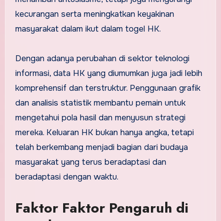
kecurangan serta meningkatkan keyakinan
masyarakat dalam ikut dalam togel HK.
Dengan adanya perubahan di sektor teknologi
informasi, data HK yang diumumkan juga jadi lebih
komprehensif dan terstruktur. Penggunaan grafik
dan analisis statistik membantu pemain untuk
mengetahui pola hasil dan menyusun strategi
mereka. Keluaran HK bukan hanya angka, tetapi
telah berkembang menjadi bagian dari budaya
masyarakat yang terus beradaptasi dan
beradaptasi dengan waktu.
Faktor Faktor Pengaruh di