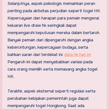
Selanjutnya, aspek psikologis memainkan peran
penting pada aktivitas perjudian seperti togel HK.
Kepercayaan dan harapan para pemain mengenai
keluaran live draw hk seringkali dapat
mempengaruhi keputusan mereka dalam bertaruh.
Banyak pemain dari dipengaruhi dengan angka
keberuntungan, kepercayaan budaya, serta
bahkan saran dari terdekat ini.
data hk hari ini
Pengaruh ini dapat menyebabkan variasi pada
cara orang memilih serta memasang angka togel
HK.
Terakhir, aspek eksternal seperti regulasi serta
perubahan kebijakan pemerintah juga dapat
mempengaruhi togel Hongkong. Saat ada