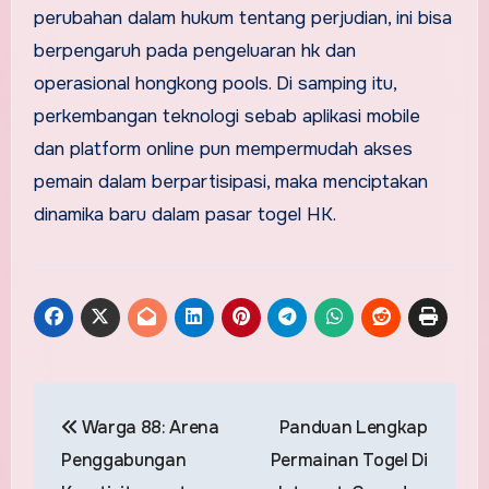
perubahan dalam hukum tentang perjudian, ini bisa
berpengaruh pada pengeluaran hk dan
operasional hongkong pools. Di samping itu,
perkembangan teknologi sebab aplikasi mobile
dan platform online pun mempermudah akses
pemain dalam berpartisipasi, maka menciptakan
dinamika baru dalam pasar togel HK.
Post
Warga 88: Arena
Panduan Lengkap
navigation
Penggabungan
Permainan Togel Di