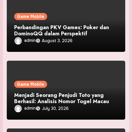
Game Mobile
Perbandingan PKV Games: Poker dan
DominoQQ dalam Perspektif
admin
August 3, 2026
Game Mobile
Menjadi Seorang Penjudi Toto yang
Berhasil: Analisis Nomor Togel Macau
admin
July 30, 2026