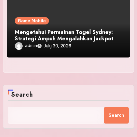
Game Mobile
Mengetahui Permainan Togel Sydney:
Strategi Ampuh Mengalahkan Jackpot
admin
July 30, 2026
Search
Search