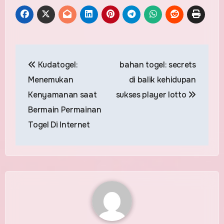
Post
Kudatogel:
bahan togel: secrets
navigation
Menemukan
di balik kehidupan
Kenyamanan saat
sukses player lotto
Bermain Permainan
Togel Di Internet