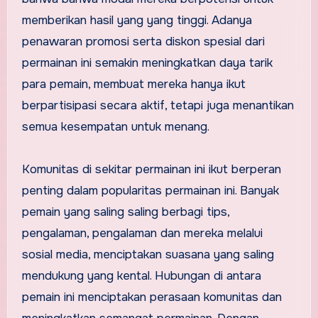
memberikan hasil yang yang tinggi. Adanya
penawaran promosi serta diskon spesial dari
permainan ini semakin meningkatkan daya tarik
para pemain, membuat mereka hanya ikut
berpartisipasi secara aktif, tetapi juga menantikan
semua kesempatan untuk menang.
Komunitas di sekitar permainan ini ikut berperan
penting dalam popularitas permainan ini. Banyak
pemain yang saling saling berbagi tips,
pengalaman, pengalaman dan mereka melalui
sosial media, menciptakan suasana yang saling
mendukung yang kental. Hubungan di antara
pemain ini menciptakan perasaan komunitas dan