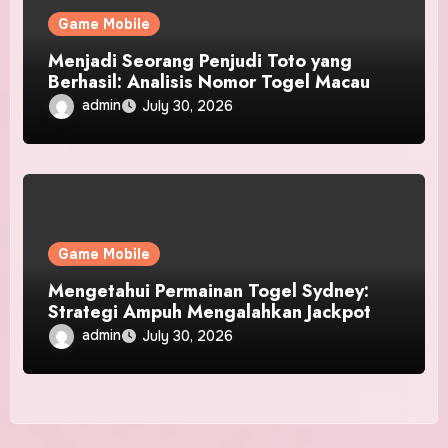
Game Mobile
Menjadi Seorang Penjudi Toto yang
Berhasil: Analisis Nomor Togel Macau
admin
July 30, 2026
Game Mobile
Mengetahui Permainan Togel Sydney:
Strategi Ampuh Mengalahkan Jackpot
admin
July 30, 2026