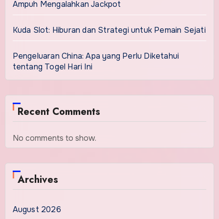
Ampuh Mengalahkan Jackpot
Kuda Slot: Hiburan dan Strategi untuk Pemain Sejati
Pengeluaran China: Apa yang Perlu Diketahui
tentang Togel Hari Ini
Recent Comments
No comments to show.
Archives
August 2026