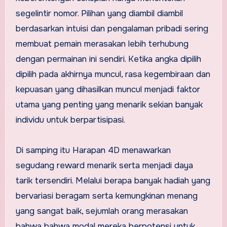
segelintir nomor. Pilihan yang diambil diambil
berdasarkan intuisi dan pengalaman pribadi sering
membuat pemain merasakan lebih terhubung
dengan permainan ini sendiri. Ketika angka dipilih
dipilih pada akhirnya muncul, rasa kegembiraan dan
kepuasan yang dihasilkan muncul menjadi faktor
utama yang penting yang menarik sekian banyak
individu untuk berpartisipasi.
Di samping itu Harapan 4D menawarkan
segudang reward menarik serta menjadi daya
tarik tersendiri. Melalui berapa banyak hadiah yang
bervariasi beragam serta kemungkinan menang
yang sangat baik, sejumlah orang merasakan
bahwa bahwa modal mereka berpotensi untuk