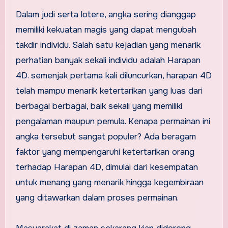
Dalam judi serta lotere, angka sering dianggap
memiliki kekuatan magis yang dapat mengubah
takdir individu. Salah satu kejadian yang menarik
perhatian banyak sekali individu adalah Harapan
4D. semenjak pertama kali diluncurkan, harapan 4D
telah mampu menarik ketertarikan yang luas dari
berbagai berbagai, baik sekali yang memiliki
pengalaman maupun pemula. Kenapa permainan ini
angka tersebut sangat populer? Ada beragam
faktor yang mempengaruhi ketertarikan orang
terhadap Harapan 4D, dimulai dari kesempatan
untuk menang yang menarik hingga kegembiraan
yang ditawarkan dalam proses permainan.