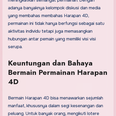
meningkatkan semangat permainan. Dengan
adanya banyaknya kelompok diskusi dan media
yang membahas membahas Harapan 4D,
permainan ini tidak hanya berfungsi sebagai satu
aktivitas individu tetapi juga memasangkan
hubungan antar pemain yang memiliki visi visi
serupa.
Keuntungan dan Bahaya
Bermain Permainan Harapan
4D
Bermain Harapan 4D bisa menawarkan sejumlah
manfaat, khususnya dalam segi kesenangan dan
peluang. Untuk banyak orang, mengikuti lotere