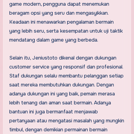
game modern, pengguna dapat menemukan
beragam opsi yang seru dan mengasyikkan.
Keadaan ini menawarkan pengalaman bermain
yang lebih seru, serta kesempatan untuk uji taktik
mendatang dalam game yang berbeda.
Selain itu, Jeniustoto dikenal dengan dukungan
customer service yang responsif dan profesional.
Staf dukungan selalu membantu pelanggan setiap
saat mereka membutuhkan dukungan. Dengan
adanya dukungan ini yang baik, pemain merasa
lebih tenang dan aman saat bermain. Adanya
bantuan ini juga bermanfaat menjawab
pertanyaan atau mengatasi masalah yang mungkin
timbul, dengan demikian permainan bermain