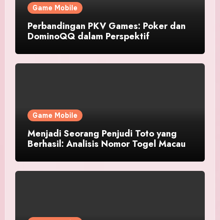
Game Mobile
Perbandingan PKV Games: Poker dan
DominoQQ dalam Perspektif
Game Mobile
Menjadi Seorang Penjudi Toto yang
Berhasil: Analisis Nomor Togel Macau