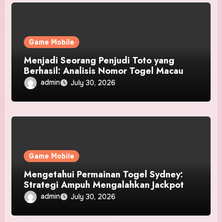
Game Mobile
Menjadi Seorang Penjudi Toto yang
Berhasil: Analisis Nomor Togel Macau
admin
July 30, 2026
Game Mobile
Mengetahui Permainan Togel Sydney:
Strategi Ampuh Mengalahkan Jackpot
admin
July 30, 2026