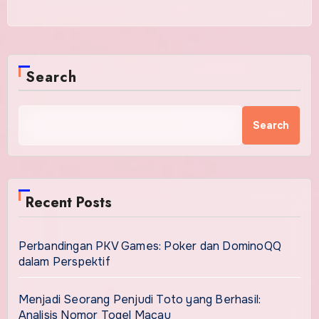
Search
Search
Recent Posts
Perbandingan PKV Games: Poker dan DominoQQ
dalam Perspektif
Menjadi Seorang Penjudi Toto yang Berhasil:
Analisis Nomor Togel Macau