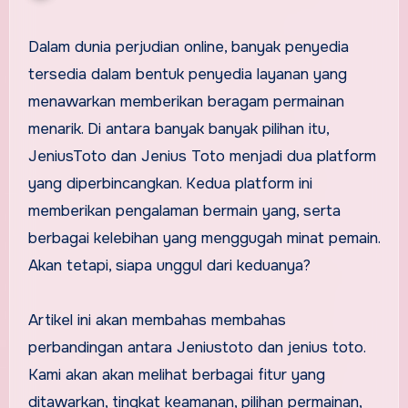
Dalam dunia perjudian online, banyak penyedia
tersedia dalam bentuk penyedia layanan yang
menawarkan memberikan beragam permainan
menarik. Di antara banyak banyak pilihan itu,
JeniusToto dan Jenius Toto menjadi dua platform
yang diperbincangkan. Kedua platform ini
memberikan pengalaman bermain yang, serta
berbagai kelebihan yang menggugah minat pemain.
Akan tetapi, siapa unggul dari keduanya?
Artikel ini akan membahas membahas
perbandingan antara Jeniustoto dan jenius toto.
Kami akan akan melihat berbagai fitur yang
ditawarkan, tingkat keamanan, pilihan permainan,