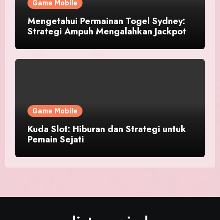
Game Mobile
Mengetahui Permainan Togel Sydney:
Strategi Ampuh Mengalahkan Jackpot
Game Mobile
Kuda Slot: Hiburan dan Strategi untuk
Pemain Sejati