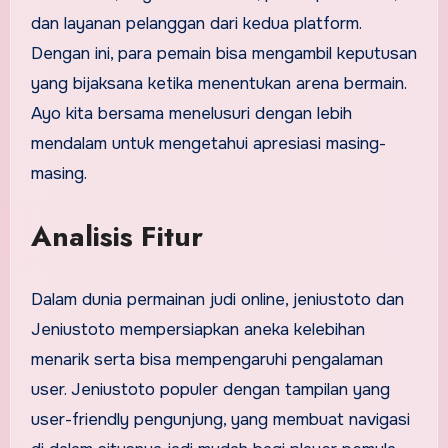
dan layanan pelanggan dari kedua platform.
Dengan ini, para pemain bisa mengambil keputusan
yang bijaksana ketika menentukan arena bermain.
Ayo kita bersama menelusuri dengan lebih
mendalam untuk mengetahui apresiasi masing-
masing.
Analisis Fitur
Dalam dunia permainan judi online, jeniustoto dan
Jeniustoto mempersiapkan aneka kelebihan
menarik serta bisa mempengaruhi pengalaman
user. Jeniustoto populer dengan tampilan yang
user-friendly pengunjung, yang membuat navigasi