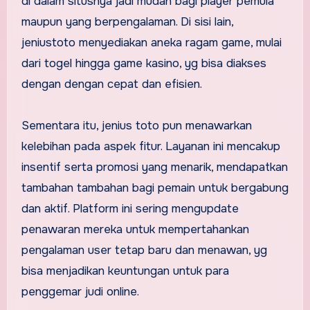
di dalam situsnya jadi mudah bagi player pemula
maupun yang berpengalaman. Di sisi lain,
jeniustoto menyediakan aneka ragam game, mulai
dari togel hingga game kasino, yg bisa diakses
dengan dengan cepat dan efisien.
Sementara itu, jenius toto pun menawarkan
kelebihan pada aspek fitur. Layanan ini mencakup
insentif serta promosi yang menarik, mendapatkan
tambahan tambahan bagi pemain untuk bergabung
dan aktif. Platform ini sering mengupdate
penawaran mereka untuk mempertahankan
pengalaman user tetap baru dan menawan, yg
bisa menjadikan keuntungan untuk para
penggemar judi online.