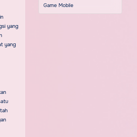
Game Mobile
in
gsi yang
n
at yang
kan
satu
etah
gan