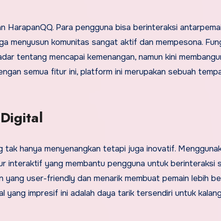
ulan HarapanQQ. Para pengguna bisa berinteraksi antarpema
gga menyusun komunitas sangat aktif dan mempesona. Fun
kadar tentang mencapai kemenangan, namun kini membangu
ngan semua fitur ini, platform ini merupakan sebuah temp
Digital
tak hanya menyenangkan tetapi juga inovatif. Mengguna
fitur interaktif yang membantu pengguna untuk berinteraksi 
akan yang user-friendly dan menarik membuat pemain lebih b
yang impresif ini adalah daya tarik tersendiri untuk kalan