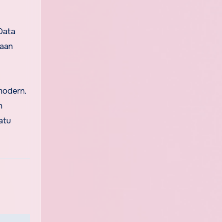
Data
yaan
modern.
n
atu