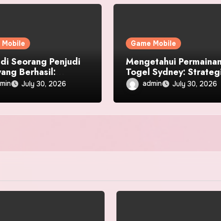
 Mobile
Game Mobile
di Seorang Penjudi
Mengetahui Permaina
yang Berhasil:
Togel Sydney: Strateg
sis Nomor Togel
Ampuh Mengalahkan
min
admin
July 30, 2026
July 30, 2026
u
Jackpot