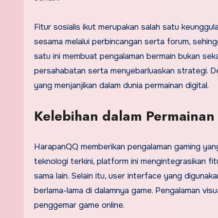
Fitur sosialis ikut merupakan salah satu keungg
sesama melalui perbincangan serta forum, sehin
satu ini membuat pengalaman bermain bukan se
persahabatan serta menyebarluaskan strategi. De
yang menjanjikan dalam dunia permainan digital.
Kelebihan dalam Permainan 
HarapanQQ memberikan pengalaman gaming yang 
teknologi terkini, platform ini mengintegrasikan 
sama lain. Selain itu, user interface yang digun
berlama-lama di dalamnya game. Pengalaman visual 
penggemar game online.