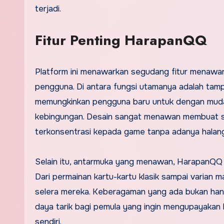
terjadi.
Fitur Penting HarapanQQ
Platform ini menawarkan segudang fitur menawan
pengguna. Di antara fungsi utamanya adalah tampi
memungkinkan pengguna baru untuk dengan muda
kebingungan. Desain sangat menawan membuat set
terkonsentrasi kepada game tanpa adanya halan
Selain itu, antarmuka yang menawan, HarapanQQ j
Dari permainan kartu-kartu klasik sampai varian 
selera mereka. Keberagaman yang ada bukan hany
daya tarik bagi pemula yang ingin mengupayaka
sendiri.