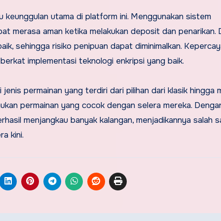
u keunggulan utama di platform ini. Menggunakan sistem
t merasa aman ketika melakukan deposit dan penarikan. 
ik, sehingga risiko penipuan dapat diminimalkan. Keperca
rkat implementasi teknologi enkripsi yang baik.
enis permainan yang terdiri dari pilihan dari klasik hingga 
nemukan permainan yang cocok dengan selera mereka. Denga
rhasil menjangkau banyak kalangan, menjadikannya salah s
a kini.