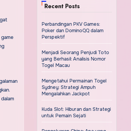
Recent Posts
Perbandingan PKV Games:
Poker dan DominoQQ dalam
Perspektif
r game
ng
Menjadi Seorang Penjudi Toto
yang Berhasil: Analisis Nomor
Togel Macau
Mengetahui Permainan Togel
galaman
Sydney: Strategi Ampuh
kan.
Mengalahkan Jackpot
n dalam
Kuda Slot: Hiburan dan Strategi
untuk Pemain Sejati