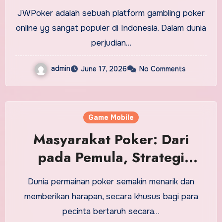
JWPoker
JWPoker adalah sebuah platform gambling poker
online yg sangat populer di Indonesia. Dalam dunia
perjudian…
admin
June 17, 2026
No Comments
Game Mobile
Masyarakat Poker: Dari
pada Pemula, Strategi
Sukses di Tabel Hijau
Dunia permainan poker semakin menarik dan
memberikan harapan, secara khusus bagi para
pecinta bertaruh secara…