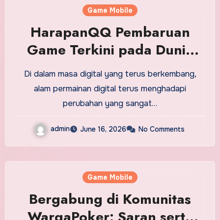
Game Mobile
HarapanQQ Pembaruan
Game Terkini pada Dunia
Digital
Di dalam masa digital yang terus berkembang,
alam permainan digital terus menghadapi
perubahan yang sangat…
admin
June 16, 2026
No Comments
Game Mobile
Bergabung di Komunitas
WargaPoker: Saran serta