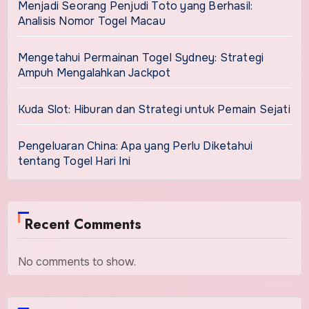
Menjadi Seorang Penjudi Toto yang Berhasil:
Analisis Nomor Togel Macau
Mengetahui Permainan Togel Sydney: Strategi
Ampuh Mengalahkan Jackpot
Kuda Slot: Hiburan dan Strategi untuk Pemain Sejati
Pengeluaran China: Apa yang Perlu Diketahui
tentang Togel Hari Ini
Recent Comments
No comments to show.