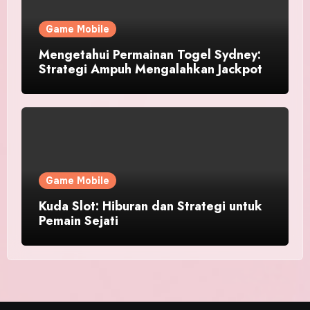
Game Mobile
Mengetahui Permainan Togel Sydney:
Strategi Ampuh Mengalahkan Jackpot
Game Mobile
Kuda Slot: Hiburan dan Strategi untuk
Pemain Sejati