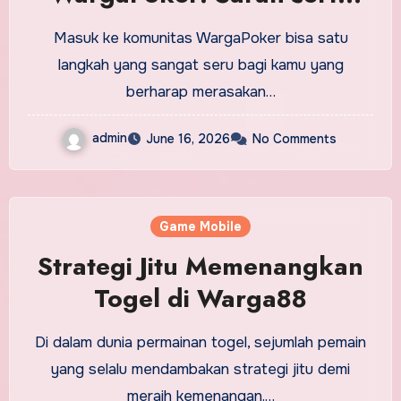
Strategi
Masuk ke komunitas WargaPoker bisa satu
langkah yang sangat seru bagi kamu yang
berharap merasakan…
admin
June 16, 2026
No Comments
Game Mobile
Strategi Jitu Memenangkan
Togel di Warga88
Di dalam dunia permainan togel, sejumlah pemain
yang selalu mendambakan strategi jitu demi
meraih kemenangan.…