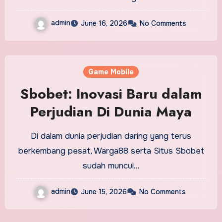
admin
June 16, 2026
No Comments
Game Mobile
Sbobet: Inovasi Baru dalam
Perjudian Di Dunia Maya
Di dalam dunia perjudian daring yang terus
berkembang pesat, Warga88 serta Situs Sbobet
sudah muncul…
admin
June 15, 2026
No Comments