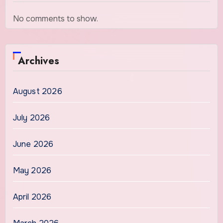
No comments to show.
Archives
August 2026
July 2026
June 2026
May 2026
April 2026