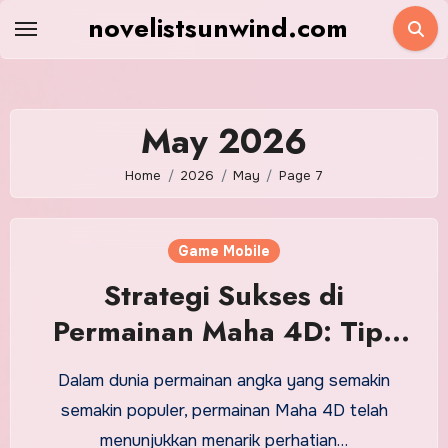
Skip
novelistsunwind.com
to
content
May 2026
Home
2026
May
Page 7
Game Mobile
Strategi Sukses di
Permainan Maha 4D: Tips
dan Strategi
Dalam dunia permainan angka yang semakin
semakin populer, permainan Maha 4D telah
menunjukkan menarik perhatian…