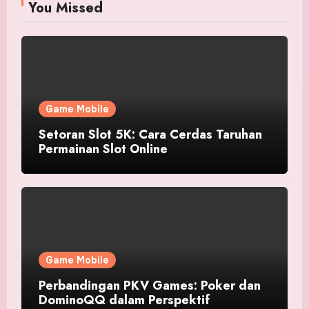
You Missed
Game Mobile
Setoran Slot 5K: Cara Cerdas Taruhan
Permainan Slot Online
Game Mobile
Perbandingan PKV Games: Poker dan
DominoQQ dalam Perspektif